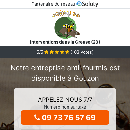
Partenaire du réseau
Interventions dans la Creuse (23)
5/5
(
103
votes)
Notre entreprise anti-fourmis est
disponible à Gouzon
APPELEZ NOUS 7/7
Numéro non surtaxé
09 73 76 57 69