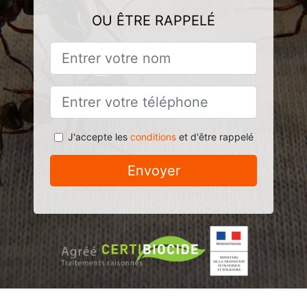
OU ÊTRE RAPPELÉ
J'accepte les
conditions
et d'être rappelé
Envoyer