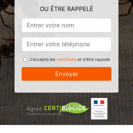
OU ÊTRE RAPPELÉ
J'accepte les
conditions
et d'être rappelé
Envoyer