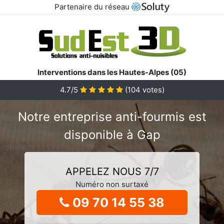
Partenaire du réseau
Interventions dans les Hautes-Alpes (05)
4.7/5
(
104
votes)
Notre entreprise anti-fourmis est
disponible à Gap
APPELEZ NOUS 7/7
Numéro non surtaxé
09 70 14 55 38