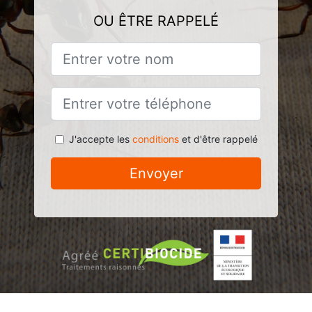
OU ÊTRE RAPPELÉ
J'accepte les
conditions
et d'être rappelé
Envoyer