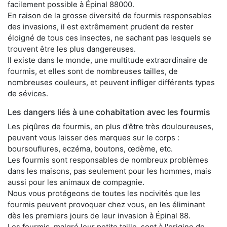
facilement possible à Épinal 88000.
En raison de la grosse diversité de fourmis responsables
des invasions, il est extrêmement prudent de rester
éloigné de tous ces insectes, ne sachant pas lesquels se
trouvent être les plus dangereuses.
Il existe dans le monde, une multitude extraordinaire de
fourmis, et elles sont de nombreuses tailles, de
nombreuses couleurs, et peuvent infliger différents types
de sévices.
Les dangers liés à une cohabitation avec les fourmis
Les piqûres de fourmis, en plus d'être très douloureuses,
peuvent vous laisser des marques sur le corps :
boursouflures, eczéma, boutons, œdème, etc.
Les fourmis sont responsables de nombreux problèmes
dans les maisons, pas seulement pour les hommes, mais
aussi pour les animaux de compagnie.
Nous vous protégeons de toutes les nocivités que les
fourmis peuvent provoquer chez vous, en les éliminant
dès les premiers jours de leur invasion à Épinal 88.
Les fourmis, malgré leur petite taille, sont à l'origine de