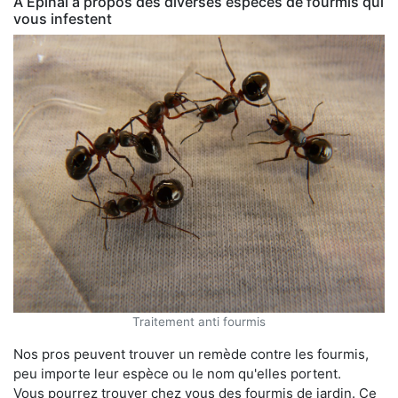
À Épinal a propos des diverses espèces de fourmis qui
vous infestent
Traitement anti fourmis
Nos pros peuvent trouver un remède contre les fourmis,
peu importe leur espèce ou le nom qu'elles portent.
Vous pourrez trouver chez vous des fourmis de jardin. Ce