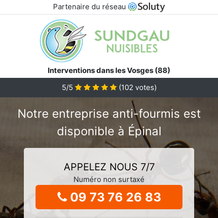
Partenaire du réseau
Interventions dans les Vosges (88)
5/5
(
102
votes)
Notre entreprise anti-fourmis est
disponible à Épinal
APPELEZ NOUS 7/7
Numéro non surtaxé
09 73 76 26 83