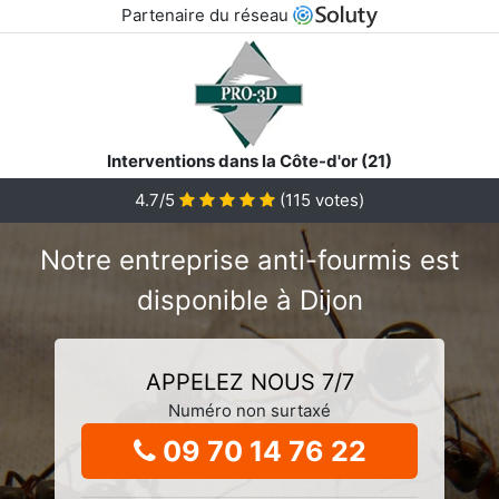
Partenaire du réseau
Interventions dans la Côte-d'or (21)
4.7/5
(
115
votes)
Notre entreprise anti-fourmis est
disponible à Dijon
APPELEZ NOUS 7/7
Numéro non surtaxé
09 70 14 76 22