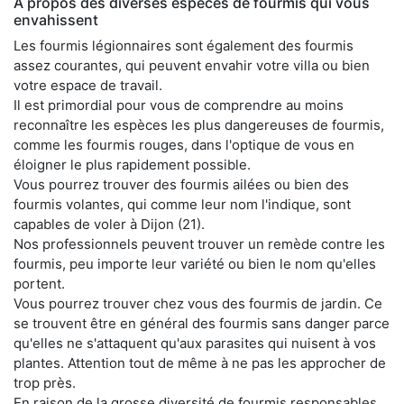
A propos des diverses espèces de fourmis qui vous
envahissent
Les fourmis légionnaires sont également des fourmis
assez courantes, qui peuvent envahir votre villa ou bien
votre espace de travail.
Il est primordial pour vous de comprendre au moins
reconnaître les espèces les plus dangereuses de fourmis,
comme les fourmis rouges, dans l'optique de vous en
éloigner le plus rapidement possible.
Vous pourrez trouver des fourmis ailées ou bien des
fourmis volantes, qui comme leur nom l'indique, sont
capables de voler à Dijon (21).
Nos professionnels peuvent trouver un remède contre les
fourmis, peu importe leur variété ou bien le nom qu'elles
portent.
Vous pourrez trouver chez vous des fourmis de jardin. Ce
se trouvent être en général des fourmis sans danger parce
qu'elles ne s'attaquent qu'aux parasites qui nuisent à vos
plantes. Attention tout de même à ne pas les approcher de
trop près.
En raison de la grosse diversité de fourmis responsables