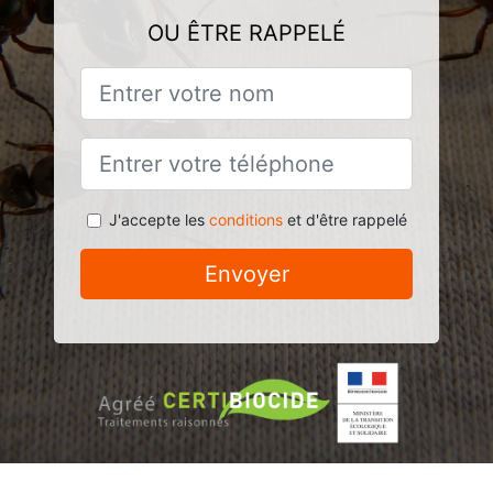
OU ÊTRE RAPPELÉ
J'accepte les
conditions
et d'être rappelé
Envoyer