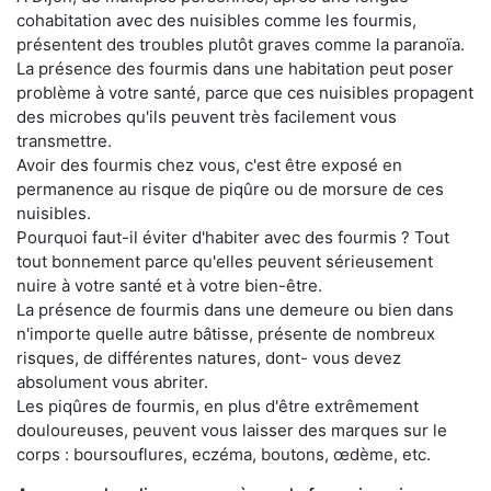
cohabitation avec des nuisibles comme les fourmis,
présentent des troubles plutôt graves comme la paranoïa.
La présence des fourmis dans une habitation peut poser
problème à votre santé, parce que ces nuisibles propagent
des microbes qu'ils peuvent très facilement vous
transmettre.
Avoir des fourmis chez vous, c'est être exposé en
permanence au risque de piqûre ou de morsure de ces
nuisibles.
Pourquoi faut-il éviter d'habiter avec des fourmis ? Tout
tout bonnement parce qu'elles peuvent sérieusement
nuire à votre santé et à votre bien-être.
La présence de fourmis dans une demeure ou bien dans
n'importe quelle autre bâtisse, présente de nombreux
risques, de différentes natures, dont- vous devez
absolument vous abriter.
Les piqûres de fourmis, en plus d'être extrêmement
douloureuses, peuvent vous laisser des marques sur le
corps : boursouflures, eczéma, boutons, œdème, etc.