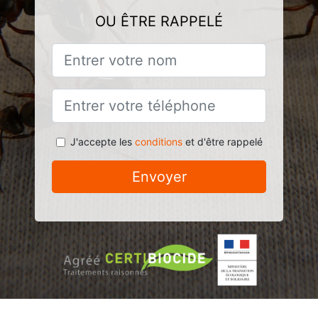
OU ÊTRE RAPPELÉ
J'accepte les
conditions
et d'être rappelé
Envoyer