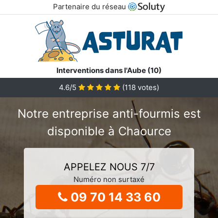
Partenaire du réseau
Interventions dans l'Aube (10)
4.6/5
(
118
votes)
Notre entreprise anti-fourmis est
disponible à Chaource
APPELEZ NOUS 7/7
Numéro non surtaxé
09 70 14 33 60