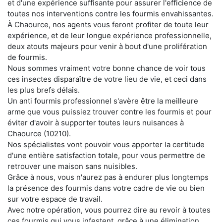
et d'une expérience suffisante pour assurer l'efficience de
toutes nos interventions contre les fourmis envahissantes.
À Chaource, nos agents vous feront profiter de toute leur
expérience, et de leur longue expérience professionnelle,
deux atouts majeurs pour venir à bout d'une prolifération
de fourmis.
Nous sommes vraiment votre bonne chance de voir tous
ces insectes disparaître de votre lieu de vie, et ceci dans
les plus brefs délais.
Un anti fourmis professionnel s'avère être la meilleure
arme que vous puissiez trouver contre les fourmis et pour
éviter d'avoir à supporter toutes leurs nuisances à
Chaource (10210).
Nos spécialistes vont pouvoir vous apporter la certitude
d'une entière satisfaction totale, pour vous permettre de
retrouver une maison sans nuisibles.
Grâce à nous, vous n'aurez pas à endurer plus longtemps
la présence des fourmis dans votre cadre de vie ou bien
sur votre espace de travail.
Avec notre opération, vous pourrez dire au revoir à toutes
ces fourmis qui vous infestent, grâce à une élimination