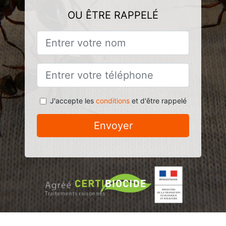
OU ÊTRE RAPPELÉ
J'accepte les
conditions
et d'être rappelé
Envoyer