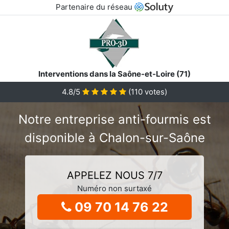
Partenaire du réseau
Interventions dans la Saône-et-Loire (71)
4.8/5
(
110
votes)
Notre entreprise anti-fourmis est
disponible à Chalon-sur-Saône
APPELEZ NOUS 7/7
Numéro non surtaxé
09 70 14 76 22