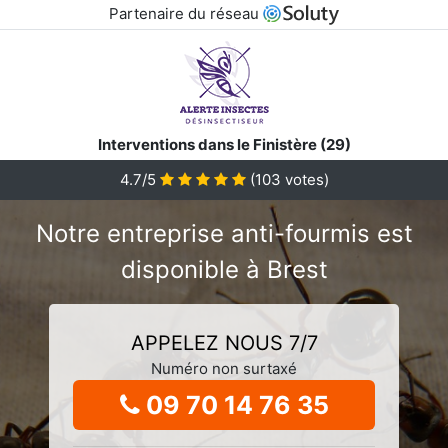
Partenaire du réseau
Interventions dans le Finistère (29)
4.7/5
(
103
votes)
Notre entreprise anti-fourmis est
disponible à Brest
APPELEZ NOUS 7/7
Numéro non surtaxé
09 70 14 76 35