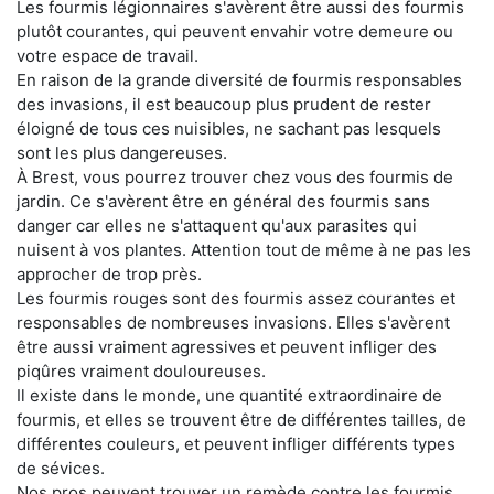
Les fourmis légionnaires s'avèrent être aussi des fourmis
plutôt courantes, qui peuvent envahir votre demeure ou
votre espace de travail.
En raison de la grande diversité de fourmis responsables
des invasions, il est beaucoup plus prudent de rester
éloigné de tous ces nuisibles, ne sachant pas lesquels
sont les plus dangereuses.
À Brest, vous pourrez trouver chez vous des fourmis de
jardin. Ce s'avèrent être en général des fourmis sans
danger car elles ne s'attaquent qu'aux parasites qui
nuisent à vos plantes. Attention tout de même à ne pas les
approcher de trop près.
Les fourmis rouges sont des fourmis assez courantes et
responsables de nombreuses invasions. Elles s'avèrent
être aussi vraiment agressives et peuvent infliger des
piqûres vraiment douloureuses.
Il existe dans le monde, une quantité extraordinaire de
fourmis, et elles se trouvent être de différentes tailles, de
différentes couleurs, et peuvent infliger différents types
de sévices.
Nos pros peuvent trouver un remède contre les fourmis,