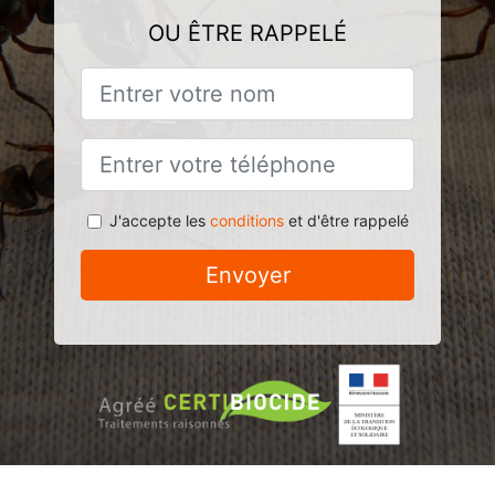
OU ÊTRE RAPPELÉ
J'accepte les
conditions
et d'être rappelé
Envoyer