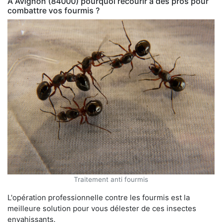
À Avignon (84000) pourquoi recourir à des pros pour
combattre vos fourmis ?
Traitement anti fourmis
L'opération professionnelle contre les fourmis est la
meilleure solution pour vous délester de ces insectes
envahissants.