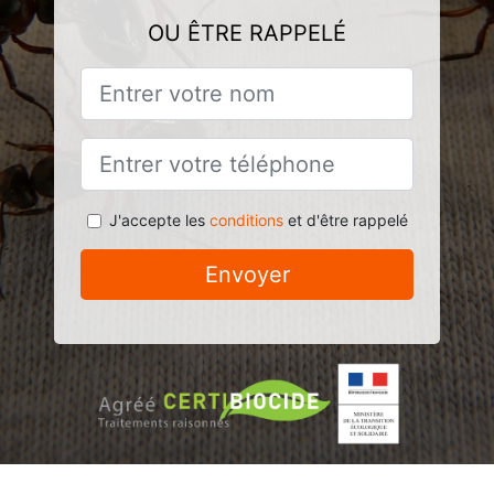
OU ÊTRE RAPPELÉ
J'accepte les
conditions
et d'être rappelé
Envoyer