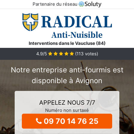
Partenaire du réseau
Interventions dans le Vaucluse (84)
4.9/5
(
113
votes)
Notre entreprise anti-fourmis est
disponible à Avignon
APPELEZ NOUS 7/7
Numéro non surtaxé
09 70 14 76 25