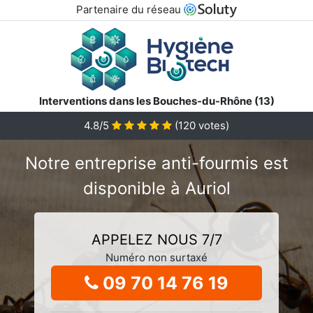
Partenaire du réseau
Interventions dans les Bouches-du-Rhône (13)
4.8/5
(
120
votes)
Notre entreprise anti-fourmis est
disponible à Auriol
APPELEZ NOUS 7/7
Numéro non surtaxé
09 70 14 76 19