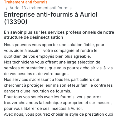
Traitement anti fourmis
Auriol 13 : traitement anti fourmis
Entreprise anti-fourmis à Auriol
(13390)
En savoir plus sur les services professionnels de notre
structure de désinsectisation
Nous pouvons vous apporter une solution fiable, pour
vous aider à assainir votre compagnie et rendre le
quotidien de vos employés bien plus agréable.
Nos techniciens vous offrent une large sélection de
services et prestations, que vous pourrez choisir vis-à-vis
de vos besoins et de votre budget.
Nos services s'adressent à tous les particuliers qui
cherchent à protéger leur maison et leur famille contre les
dangers d'une incursion de fourmis.
Pour tous vos soucis avec les fourmis, vous pourrez
trouver chez nous la technique appropriée et sur mesure,
pour vous libérer de ces insectes à Auriol.
Avec nous, vous pourrez choisir le style de prestation quoi