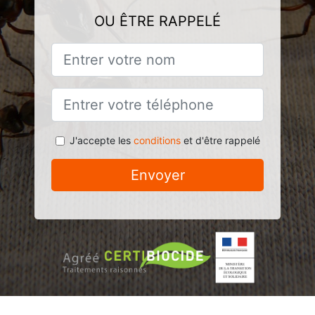
OU ÊTRE RAPPELÉ
J'accepte les
conditions
et d'être rappelé
Envoyer