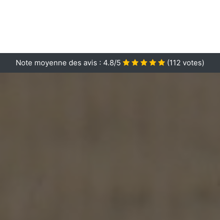
Note moyenne des avis :
4.8/5
(
112
votes)