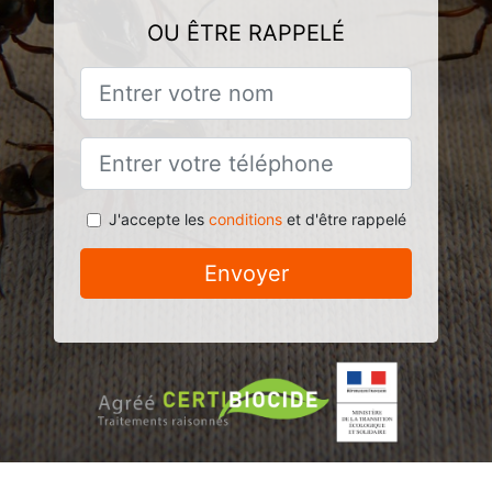
OU ÊTRE RAPPELÉ
J'accepte les
conditions
et d'être rappelé
Envoyer