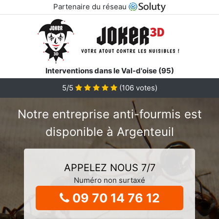
Partenaire du réseau
Interventions dans le Val-d'oise (95)
5/5
(
106
votes)
Notre entreprise anti-fourmis est
disponible à Argenteuil
APPELEZ NOUS 7/7
Numéro non surtaxé
09 70 14 76 12