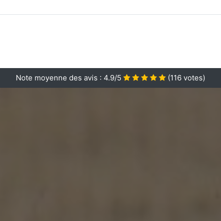
Note moyenne des avis :
4.9/5
(
116
votes)