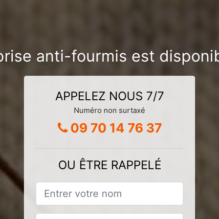
prise anti-fourmis est disponi
APPELEZ NOUS 7/7
Numéro non surtaxé
09 70 14 76 37
OU ÊTRE RAPPELÉ