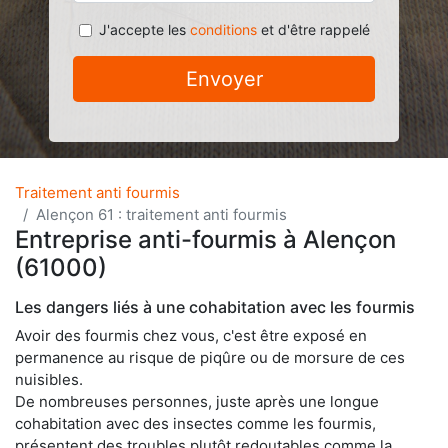
J'accepte les
conditions
et d'être rappelé
Envoyer
Traitement anti fourmis
Alençon 61 : traitement anti fourmis
Entreprise anti-fourmis à Alençon
(61000)
Les dangers liés à une cohabitation avec les fourmis
Avoir des fourmis chez vous, c'est être exposé en
permanence au risque de piqûre ou de morsure de ces
nuisibles.
De nombreuses personnes, juste après une longue
cohabitation avec des insectes comme les fourmis,
présentent des troubles plutôt redoutables comme la