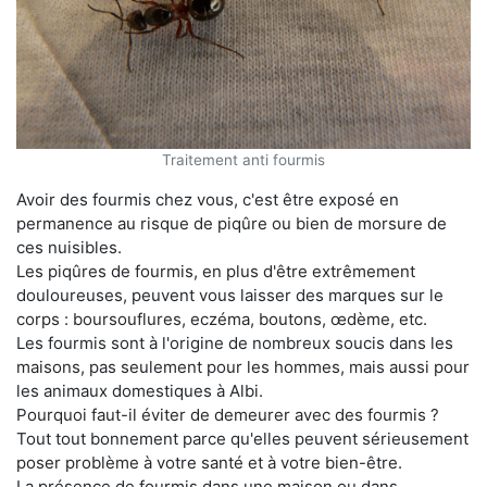
Traitement anti fourmis
Avoir des fourmis chez vous, c'est être exposé en
permanence au risque de piqûre ou bien de morsure de
ces nuisibles.
Les piqûres de fourmis, en plus d'être extrêmement
douloureuses, peuvent vous laisser des marques sur le
corps : boursouflures, eczéma, boutons, œdème, etc.
Les fourmis sont à l'origine de nombreux soucis dans les
maisons, pas seulement pour les hommes, mais aussi pour
les animaux domestiques à Albi.
Pourquoi faut-il éviter de demeurer avec des fourmis ?
Tout tout bonnement parce qu'elles peuvent sérieusement
poser problème à votre santé et à votre bien-être.
La présence de fourmis dans une maison ou dans