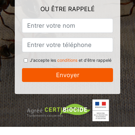
OU ÊTRE RAPPELÉ
J'accepte les
conditions
et d'être rappelé
Envoyer