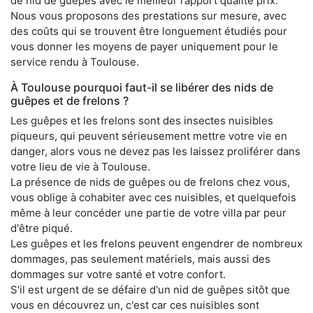
de nid de guêpes avec le meilleur rapport qualité prix.
Nous vous proposons des prestations sur mesure, avec
des coûts qui se trouvent être longuement étudiés pour
vous donner les moyens de payer uniquement pour le
service rendu à Toulouse.
À Toulouse pourquoi faut-il se libérer des nids de
guêpes et de frelons ?
Les guêpes et les frelons sont des insectes nuisibles
piqueurs, qui peuvent sérieusement mettre votre vie en
danger, alors vous ne devez pas les laissez proliférer dans
votre lieu de vie à Toulouse.
La présence de nids de guêpes ou de frelons chez vous,
vous oblige à cohabiter avec ces nuisibles, et quelquefois
même à leur concéder une partie de votre villa par peur
d'être piqué.
Les guêpes et les frelons peuvent engendrer de nombreux
dommages, pas seulement matériels, mais aussi des
dommages sur votre santé et votre confort.
S'il est urgent de se défaire d'un nid de guêpes sitôt que
vous en découvrez un, c'est car ces nuisibles sont