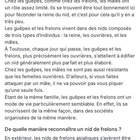
Chez les guêpes, comme chez les frelons, les mâles ont
un rôle assez limité. Ils se trouvent être tout bonnement ici
pour féconder la reine du nid, et c'est pour cela qu'il y en a
très peu.
Les guêpes et les frelons vivent dans des nids composés
de trois types d'individus : la reine, les ouvrières, et les
mâles.
À Toulouse, chaque jour qui passe, les guêpes et les
frelons, plus précisément les ouvrières, s'attellent à édifier
un nid généralement plus parfait et plus élaboré.
Chez les guêpes, les mâles ne sont pas aussi résistants
que les femelles ouvrières. D'ailleurs, si vous faites
attaquer par un mâle, il ne va pouvoir pas vous piquer
qu'une seule fois.
Étant de la même famille, les guêpes et les frelons ont un
mode de vie particulièrement semblable. En effet, ils se
nourrissent de la même façon, dans des sociétés
organisées de la même manière.
De quelle manière reconnaître un nid de frelons ?
En extérieur, les nids de frelons asiatiques s'avèrent être