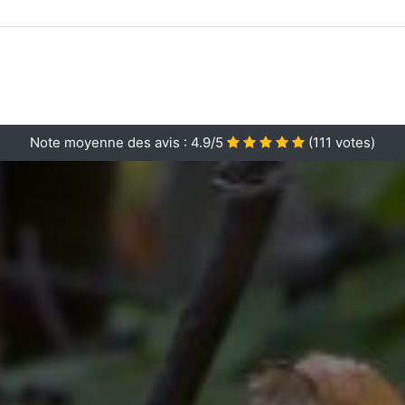
Note moyenne des avis :
4.9/5
(
111
votes)