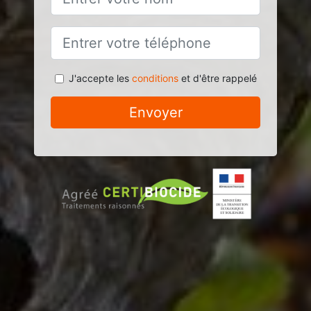
J'accepte les
conditions
et d'être rappelé
Envoyer