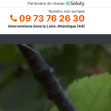
Partenaire du réseau
Numéro non surtaxé
09 73 76 26 30
Interventions dans la Loire-Atlantique (44)