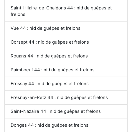
Saint-Hilaire-de-Chaléons 44 : nid de guêpes et
frelons
Vue 44 : nid de guêpes et frelons
Corsept 44 : nid de guêpes et frelons
Rouans 44 : nid de guêpes et frelons
Paimboeuf 44 : nid de guêpes et frelons
Frossay 44 : nid de guêpes et frelons
Fresnay-en-Retz 44 : nid de guêpes et frelons
Saint-Nazaire 44 : nid de guêpes et frelons
Donges 44 : nid de guêpes et frelons