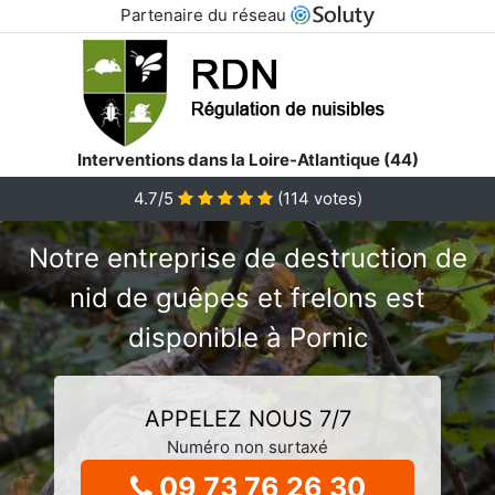
Partenaire du réseau
Interventions dans la Loire-Atlantique (44)
4.7/5
(
114
votes)
Notre entreprise de destruction de
nid de guêpes et frelons est
disponible à Pornic
APPELEZ NOUS 7/7
Numéro non surtaxé
09 73 76 26 30