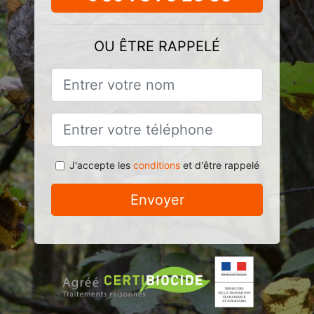
OU ÊTRE RAPPELÉ
J'accepte les
conditions
et d'être rappelé
Envoyer