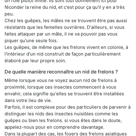
un rôle plutôt limité. Ils sont tout bonnement ici pour
féconder la reine du nid, et c'est pour ça qu'il y en a très
peu.
Chez les guêpes, les mâles ne se trouvent être pas aussi
résistants que les femelles ouvrières. D'ailleurs, si vous
faites attaquer par un mâle, il ne va pouvoir pas vous
piquer qu'une seule fois.
Les guêpes, de même que les frelons vivent en colonie, à
l'intérieur d'un nid construit de façon particulièrement
élaboré par leur propre soin.
De quelle manière reconnaître un nid de frelons ?
Même lorsque vous ne voyez aucun nid de frelons à
proximité, lorsque ces insectes commencent à vous
envahir, cela signifie qu'elles se trouvent être installées
dans votre lieu de vie.
Parfois, il est complexe pour des particuliers de parvenir à
distinguer les nids des insectes nuisibles comme les
guêpes ou bien les frelons. si vous êtes dans le doute,
appelez-nous pour en comprendre davantage.
Dans la plupart des cas, les foyers des frelons asiatiques