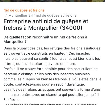
Nid de guêpes et frelons
Montpellier 34 : nid de guêpes et frelons
Entreprise anti nid de guêpes et
frelons à Montpellier (34000)
De quelle façon reconnaître un nid de frelons à
Montpellier ?
Dans la plupart des cas, les refuges des frelons asiatiques
se trouvent être construits en hauteur. Ces insectes
nuisibles peuvent se sentir à leur aise, aussi bien dans les
arbres, que sur la toiture de votre demeure.
Parfois, il se trouve être pénible pour des particuliers de
parvenir à distinguer les nids des insectes nuisibles
comme les guêpes ou bien les frelons. si vous êtes dans le
doute, contactez-nous pour en savoir davantage.
Les nids des frelons asiatiques ont souvent la forme d'une
immense sphère avec un diamètre qui peut aller jusqu'à 1,
5 mètres.
Les refuges de frelon asiatique peuvent avoir une forme