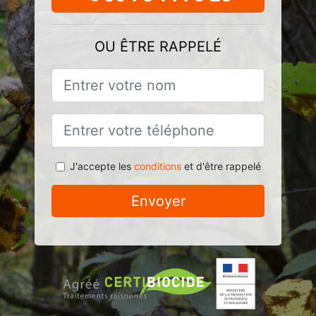
OU ÊTRE RAPPELÉ
J'accepte les
conditions
et d'être rappelé
Envoyer