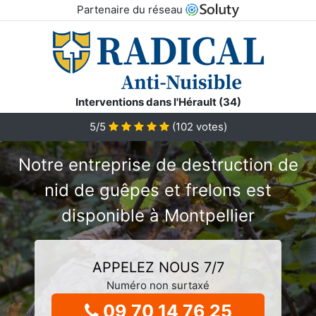
Partenaire du réseau
Interventions dans l'Hérault (34)
5/5
(
102
votes)
Notre entreprise de destruction de
nid de guêpes et frelons est
disponible à Montpellier
APPELEZ NOUS 7/7
Numéro non surtaxé
09 70 14 76 25