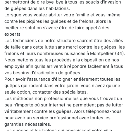
permettront de dire bye-bye à tous les soucis d'invasion
de guêpes dans les habitations.
Lorsque vous voulez abriter votre famille et vous-même
contre les piqûres les guêpes et de frelons, alors la
meilleure solution s'avère être de faire appel à des
experts.
Les techniciens de notre structure sauront être des alliés
de taille dans cette lutte sans merci contre les guêpes, les
frelons et leurs nombreuses nuisances à Montpellier (34).
Nous mettons tous les procédés à la disposition de nos
employés afin qu'ils arrivent à répondre facilement à tous
vos besoins d'éradication de guêpes.
Pour avoir l'assurance d'éloigner entièrement toutes les
guêpes qui rodent dans votre jardin, vous n'avez qu'une
seule option, contacter des spécialistes.
Les méthodes non professionnelles que vous trouvez un
peu n'importe où sur internet ne permettent pas de lutter
véritablement contre les guêpes. Alors téléphonez-nous
pour avoir un service professionnel avec toutes les
garanties nécessaires.
Les guêpes et les frelons qui envahissent votre villa