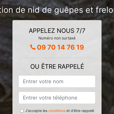
ion de nid de guêpes et frelo
APPELEZ NOUS 7/7
Numéro non surtaxé
09 70 14 76 19
OU ÊTRE RAPPELÉ
J'accepte les
conditions
et d'être rappelé