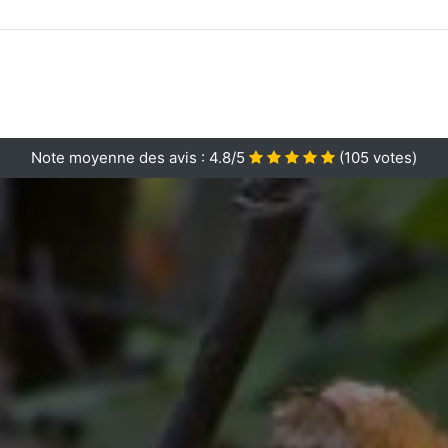
Note moyenne des avis :
4.8/5
(
105
votes)