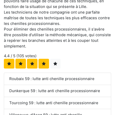
pouvons faire usage de chacune de ces techniques, en
fonction de la situation qui se présente à Lille.
Les techniciens de notre compagnie ont une parfaite
maîtrise de toutes les techniques les plus efficaces contre
les chenilles processionnaires.
Pour éliminer des chenilles processionnaires, il s'avère
être possible d'utiliser la méthode mécanique, qui consiste
à repérer les branches atteintes et à les couper tout
simplement.
4.4
/ 5 (
105
votes)
Roubaix 59 : lutte anti chenille processionnaire
Dunkerque 59 : lutte anti chenille processionnaire
Tourcoing 59 : lutte anti chenille processionnaire
Villeneuve-d'Ascq 59 : lutte anti chenille