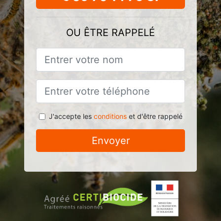
OU ÊTRE RAPPELÉ
J'accepte les
conditions
et d'être rappelé
Envoyer