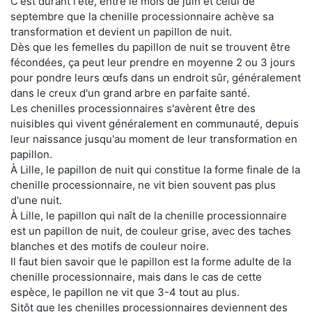
C'est durant l'été, entre le mois de juin et celui de
septembre que la chenille processionnaire achève sa
transformation et devient un papillon de nuit.
Dès que les femelles du papillon de nuit se trouvent être
fécondées, ça peut leur prendre en moyenne 2 ou 3 jours
pour pondre leurs œufs dans un endroit sûr, généralement
dans le creux d'un grand arbre en parfaite santé.
Les chenilles processionnaires s'avèrent être des
nuisibles qui vivent généralement en communauté, depuis
leur naissance jusqu'au moment de leur transformation en
papillon.
À Lille, le papillon de nuit qui constitue la forme finale de la
chenille processionnaire, ne vit bien souvent pas plus
d'une nuit.
À Lille, le papillon qui naît de la chenille processionnaire
est un papillon de nuit, de couleur grise, avec des taches
blanches et des motifs de couleur noire.
Il faut bien savoir que le papillon est la forme adulte de la
chenille processionnaire, mais dans le cas de cette
espèce, le papillon ne vit que 3-4 tout au plus.
Sitôt que les chenilles processionnaires deviennent des