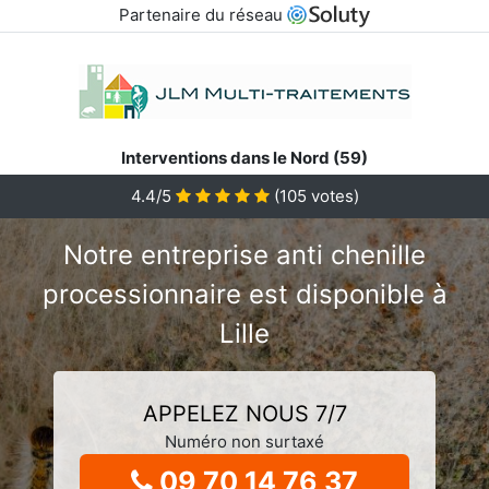
Partenaire du réseau
Interventions dans le Nord (59)
4.4/5
(
105
votes)
Notre entreprise anti chenille
processionnaire est disponible à
Lille
APPELEZ NOUS 7/7
Numéro non surtaxé
09 70 14 76 37