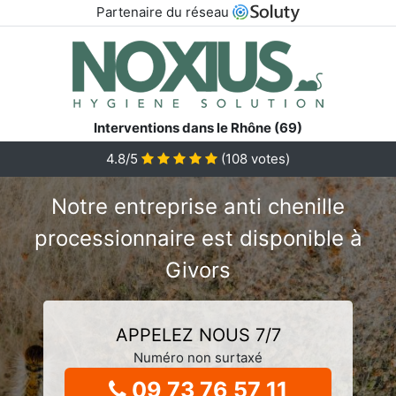
Partenaire du réseau
Interventions dans le Rhône (69)
4.8/5
(
108
votes)
Notre entreprise anti chenille
processionnaire est disponible à
Givors
APPELEZ NOUS 7/7
Numéro non surtaxé
09 73 76 57 11