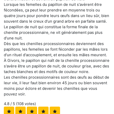
Lorsque les femelles du papillon de nuit s'avèrent être
fécondées, ça peut leur prendre en moyenne trois ou
quatre jours pour pondre leurs œufs dans un lieu sûr, bien
souvent dans le creux d'un grand arbre en parfaite santé.
Le papillon de nuit qui constitue la forme finale de la
chenille processionnaire, ne vit généralement pas plus
d'une nuit.
Dès que les chenilles processionnaires deviennent des
papillons, les femelles se font féconder par les mâles lors
d'un rituel d'accouplement, et ensuite les mâles meurent.
À Givors, le papillon qui naît de la chenille processionnaire
s'avère être un papillon de nuit, de couleur grise, avec des
taches blanches et des motifs de couleur noire.
Les chenilles processionnaires sont des œufs au début de
leur vie, il leur faut bien environ 45 jours ou bien souvent
moins pour éclore et devenir les chenilles que vous
pouvez voir.
4.8
/ 5 (
108
votes)