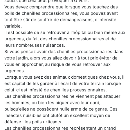
soucis que cela peut provoquer à Givors.
Vous devez comprendre que lorsque vous touchez des
poils de chenilles processionnaires, vous pouvez avant
tout être sûr de souffrir de démangeaisons, d'intensité
variable.
Il est possible de se retrouver à l'hôpital ou bien même aux
urgences, du fait des chenilles processionnaires et de
leurs nombreuses nuisances.
Si vous pensez avoir des chenilles processionnaires dans
votre jardin, alors vous allez devoir à tout prix éviter de
vous en approcher, au risque de vous retrouver aux
urgences.
Lorsque vous avez des animaux domestiques chez vous, il
est capital de les garder à l'écart de votre terrain lorsque
celui-ci est infesté de chenilles processionnaires.
Les chenilles processionnaires ne viennent pas attaquer
les hommes, ou bien les piquer avec leur dard,
puisqu'elles ne possèdent nulle arme de ce genre. Ces
insectes nuisibles ont plutôt un excellent moyen de
défense : les poils urticants.
Les chenilles processionnaires représentent un grand