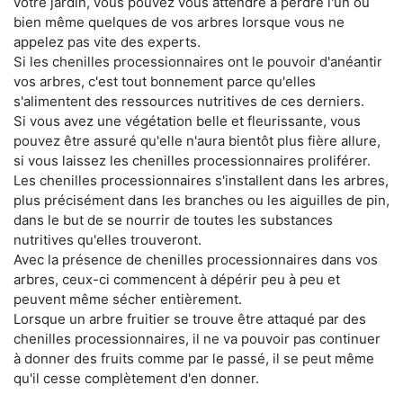
votre jardin, vous pouvez vous attendre à perdre l'un ou
bien même quelques de vos arbres lorsque vous ne
appelez pas vite des experts.
Si les chenilles processionnaires ont le pouvoir d'anéantir
vos arbres, c'est tout bonnement parce qu'elles
s'alimentent des ressources nutritives de ces derniers.
Si vous avez une végétation belle et fleurissante, vous
pouvez être assuré qu'elle n'aura bientôt plus fière allure,
si vous laissez les chenilles processionnaires proliférer.
Les chenilles processionnaires s'installent dans les arbres,
plus précisément dans les branches ou les aiguilles de pin,
dans le but de se nourrir de toutes les substances
nutritives qu'elles trouveront.
Avec la présence de chenilles processionnaires dans vos
arbres, ceux-ci commencent à dépérir peu à peu et
peuvent même sécher entièrement.
Lorsque un arbre fruitier se trouve être attaqué par des
chenilles processionnaires, il ne va pouvoir pas continuer
à donner des fruits comme par le passé, il se peut même
qu'il cesse complètement d'en donner.