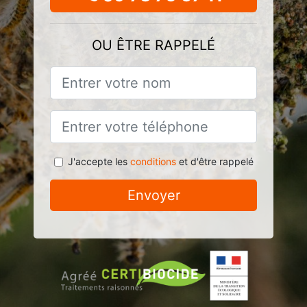
OU ÊTRE RAPPELÉ
J'accepte les
conditions
et d'être rappelé
Envoyer