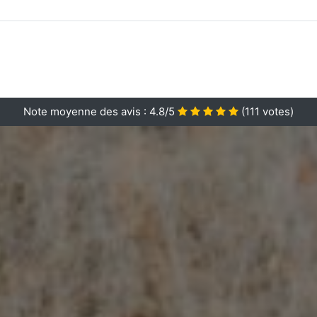
Note moyenne des avis :
4.8/5
(
111
votes)