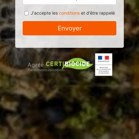
J'accepte les
conditions
et d'être rappelé
Envoyer