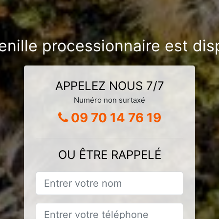
henille processionnaire est di
APPELEZ NOUS 7/7
Numéro non surtaxé
09 70 14 76 19
OU ÊTRE RAPPELÉ