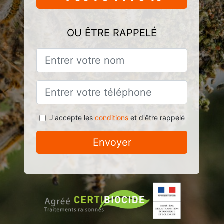
OU ÊTRE RAPPELÉ
J'accepte les
conditions
et d'être rappelé
Envoyer