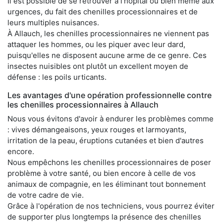
Il est possible de se retrouver à l'hôpital ou bien même aux
urgences, du fait des chenilles processionnaires et de
leurs multiples nuisances.
À Allauch, les chenilles processionnaires ne viennent pas
attaquer les hommes, ou les piquer avec leur dard,
puisqu'elles ne disposent aucune arme de ce genre. Ces
insectes nuisibles ont plutôt un excellent moyen de
défense : les poils urticants.
Les avantages d'une opération professionnelle contre
les chenilles processionnaires à Allauch
Nous vous évitons d'avoir à endurer les problèmes comme
: vives démangeaisons, yeux rouges et larmoyants,
irritation de la peau, éruptions cutanées et bien d'autres
encore.
Nous empêchons les chenilles processionnaires de poser
problème à votre santé, ou bien encore à celle de vos
animaux de compagnie, en les éliminant tout bonnement
de votre cadre de vie.
Grâce à l'opération de nos techniciens, vous pourrez éviter
de supporter plus longtemps la présence des chenilles