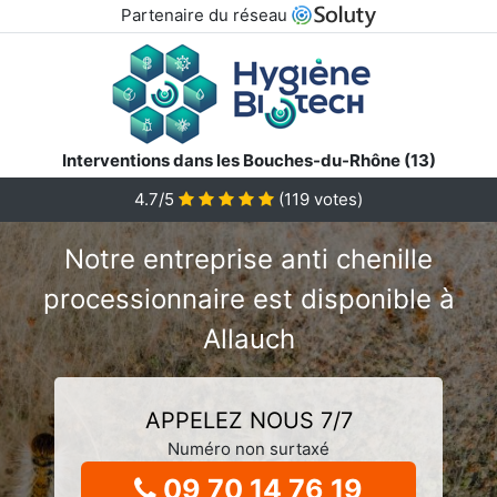
Partenaire du réseau
Interventions dans les Bouches-du-Rhône (13)
4.7/5
(
119
votes)
Notre entreprise anti chenille
processionnaire est disponible à
Allauch
APPELEZ NOUS 7/7
Numéro non surtaxé
09 70 14 76 19