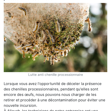
Lutte anti chenille processionnaire
Lorsque vous avez l'opportunité de déceler la présence
des chenilles processionnaires, pendant qu'elles sont
encore des œufs, nous pouvons nous charger de les
retirer et procéder à une décontamination pour éviter une
nouvelle incursion.
À Allauch, les techniciens de notre entreprise ont une