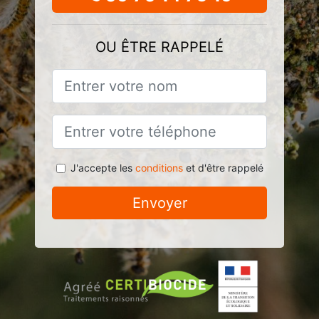
OU ÊTRE RAPPELÉ
J'accepte les
conditions
et d'être rappelé
Envoyer