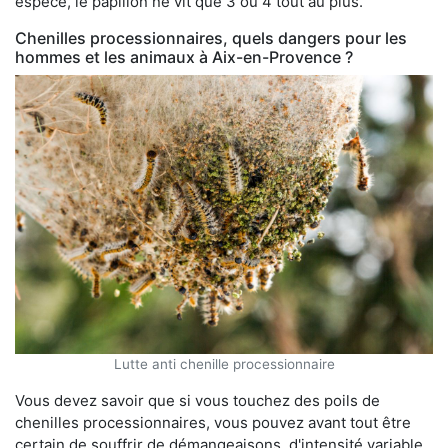
espèce, le papillon ne vit que 3 ou 4 tout au plus.
Chenilles processionnaires, quels dangers pour les
hommes et les animaux à Aix-en-Provence ?
Lutte anti chenille processionnaire
Vous devez savoir que si vous touchez des poils de
chenilles processionnaires, vous pouvez avant tout être
certain de souffrir de démangeaisons, d'intensité variable.