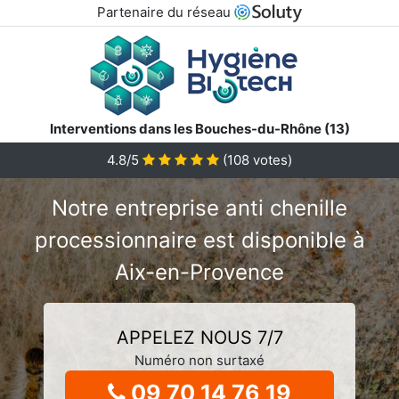
Partenaire du réseau
Interventions dans les Bouches-du-Rhône (13)
4.8/5
(
108
votes)
Notre entreprise anti chenille
processionnaire est disponible à
Aix-en-Provence
APPELEZ NOUS 7/7
Numéro non surtaxé
09 70 14 76 19