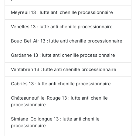
Meyreuil 13 : lutte anti chenille processionnaire
Venelles 13 : lutte anti chenille processionnaire
Bouc-Bel-Air 13 : lutte anti chenille processionnaire
Gardanne 13 : lutte anti chenille processionnaire
Ventabren 13 : lutte anti chenille processionnaire
Cabriès 13 : lutte anti chenille processionnaire
Châteauneuf-le-Rouge 13 : lutte anti chenille
processionnaire
Simiane-Collongue 13 : lutte anti chenille
processionnaire