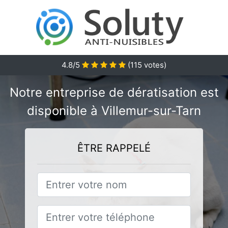
4.8/5
(
115
votes)
Notre entreprise de dératisation est
disponible à Villemur-sur-Tarn
ÊTRE RAPPELÉ