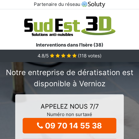
Partenaire du réseau
Interventions dans l'Isère (38)
4.8/5
(
118
votes)
Notre entreprise de dératisation est
disponible à Vernioz
APPELEZ NOUS 7/7
Numéro non surtaxé
09 70 14 55 38