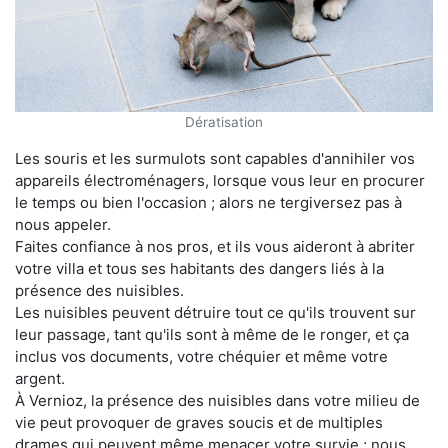
Dératisation
Les souris et les surmulots sont capables d'annihiler vos
appareils électroménagers, lorsque vous leur en procurer
le temps ou bien l'occasion ; alors ne tergiversez pas à
nous appeler.
Faites confiance à nos pros, et ils vous aideront à abriter
votre villa et tous ses habitants des dangers liés à la
présence des nuisibles.
Les nuisibles peuvent détruire tout ce qu'ils trouvent sur
leur passage, tant qu'ils sont à même de le ronger, et ça
inclus vos documents, votre chéquier et même votre
argent.
À Vernioz, la présence des nuisibles dans votre milieu de
vie peut provoquer de graves soucis et de multiples
drames qui peuvent même menacer votre survie ; nous