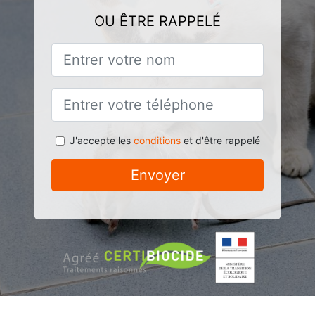
OU ÊTRE RAPPELÉ
J'accepte les
conditions
et d'être rappelé
Envoyer