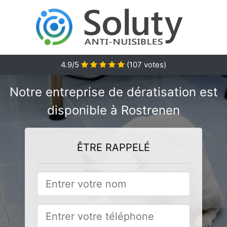
4.9/5
(
107
votes)
Notre entreprise de dératisation est
disponible à Rostrenen
ÊTRE RAPPELÉ