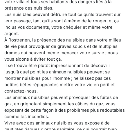
votre villa et tous ses habitants des dangers liés à la
présence des nuisibles.
Les nuisibles peuvent détruire tout ce qu'ils trouvent sur
leur passage, tant qu'ils sont à même de le ronger, et ça
inclus vos documents, votre chéquier et même votre
argent.
À Rostrenen, la présence des nuisibles dans votre milieu
de vie peut provoquer de graves soucis et de multiples
drames qui peuvent même menacer votre survie ; nous
vous aidons à éviter tout ça.
Il se trouve être plutôt impressionnant de découvrir
jusqu'à quel point les animaux nuisibles peuvent se
montrer nuisibles pour l'homme ; ne laissez pas ces
petites bêtes répugnantes mettre votre vie en péril et
contactez-nous.
Les animaux nuisibles peuvent provoquer des fuites de
gaz, en grignotant simplement les câbles du gaz, vous
exposant de cette façon à des problèmes plus redoutables
comme les incendies.
Vivre avec des animaux nuisibles vous expose à de
multiples risques d'ordre sanitaire, ce qui pourrait bien