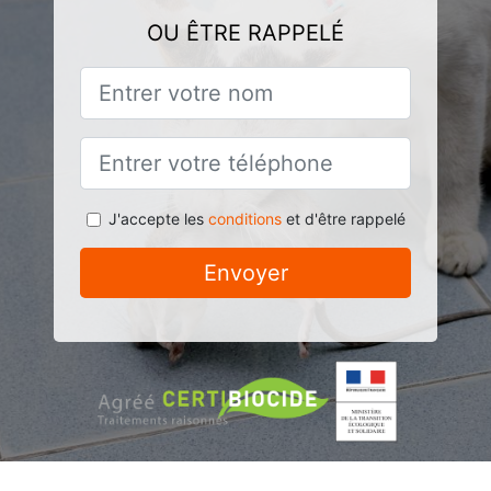
OU ÊTRE RAPPELÉ
J'accepte les
conditions
et d'être rappelé
Envoyer