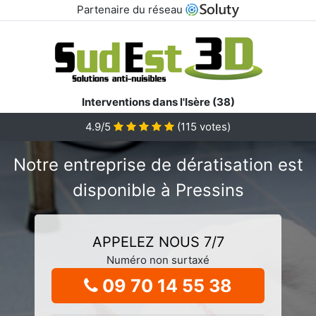
Partenaire du réseau
Interventions dans l'Isère (38)
4.9/5
(
115
votes)
Notre entreprise de dératisation est
disponible à Pressins
APPELEZ NOUS 7/7
Numéro non surtaxé
09 70 14 55 38