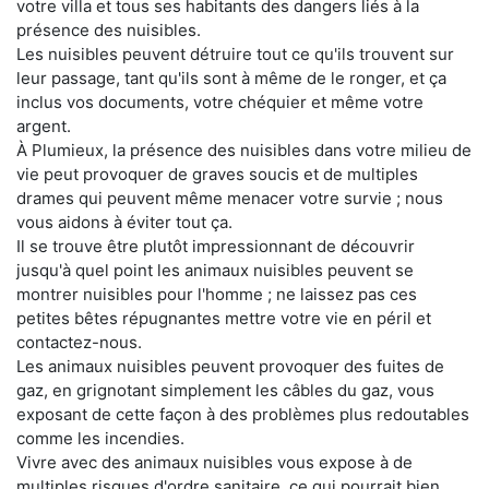
votre villa et tous ses habitants des dangers liés à la
présence des nuisibles.
Les nuisibles peuvent détruire tout ce qu'ils trouvent sur
leur passage, tant qu'ils sont à même de le ronger, et ça
inclus vos documents, votre chéquier et même votre
argent.
À Plumieux, la présence des nuisibles dans votre milieu de
vie peut provoquer de graves soucis et de multiples
drames qui peuvent même menacer votre survie ; nous
vous aidons à éviter tout ça.
Il se trouve être plutôt impressionnant de découvrir
jusqu'à quel point les animaux nuisibles peuvent se
montrer nuisibles pour l'homme ; ne laissez pas ces
petites bêtes répugnantes mettre votre vie en péril et
contactez-nous.
Les animaux nuisibles peuvent provoquer des fuites de
gaz, en grignotant simplement les câbles du gaz, vous
exposant de cette façon à des problèmes plus redoutables
comme les incendies.
Vivre avec des animaux nuisibles vous expose à de
multiples risques d'ordre sanitaire, ce qui pourrait bien