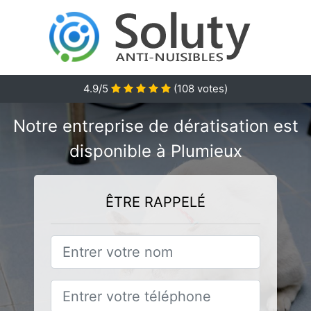
4.9/5
(
108
votes)
Notre entreprise de dératisation est
disponible à Plumieux
ÊTRE RAPPELÉ