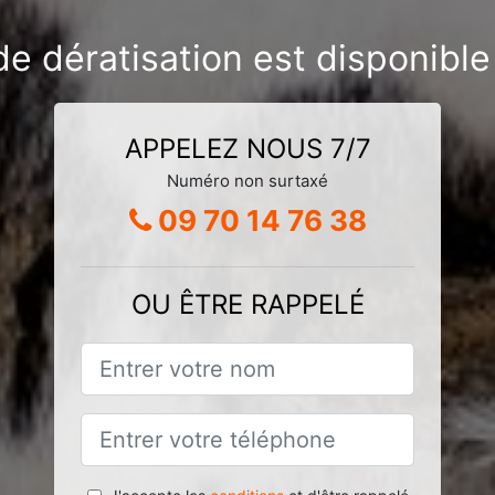
de dératisation est disponible
APPELEZ NOUS 7/7
Numéro non surtaxé
09 70 14 76 38
OU ÊTRE RAPPELÉ