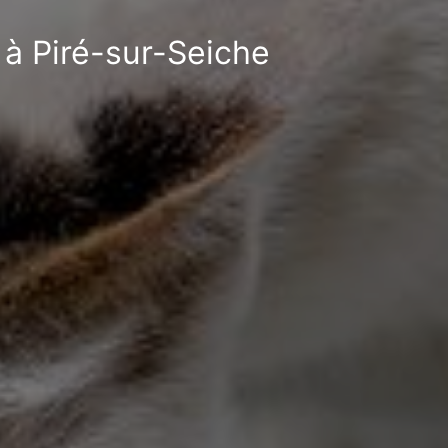
 à Piré-sur-Seiche