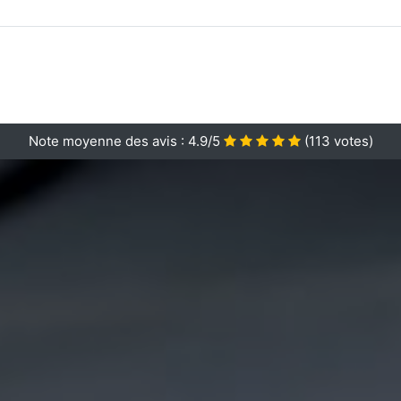
Note moyenne des avis :
4.9/5
(
113
votes)