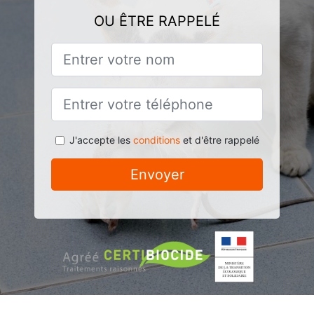
OU ÊTRE RAPPELÉ
J'accepte les
conditions
et d'être rappelé
Envoyer