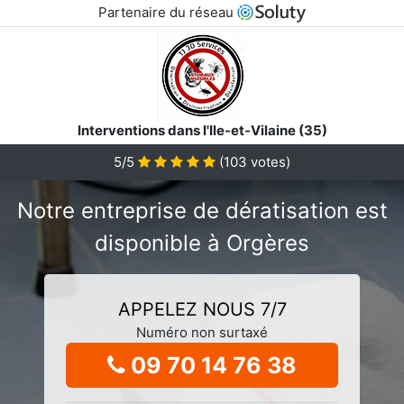
Partenaire du réseau
Interventions dans l'Ile-et-Vilaine (35)
5/5
(
103
votes)
Notre entreprise de dératisation est
disponible à Orgères
APPELEZ NOUS 7/7
Numéro non surtaxé
09 70 14 76 38