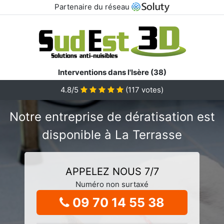
Partenaire du réseau
Interventions dans l'Isère (38)
4.8/5
(
117
votes)
Notre entreprise de dératisation est
disponible à La Terrasse
APPELEZ NOUS 7/7
Numéro non surtaxé
09 70 14 55 38