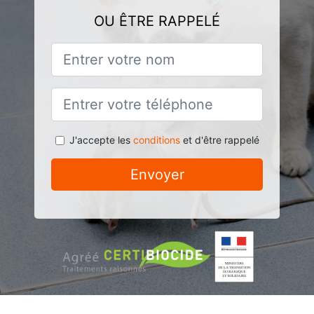
OU ÊTRE RAPPELÉ
J'accepte les
conditions
et d'être rappelé
Envoyer