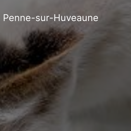
 La Penne-sur-Huveaune