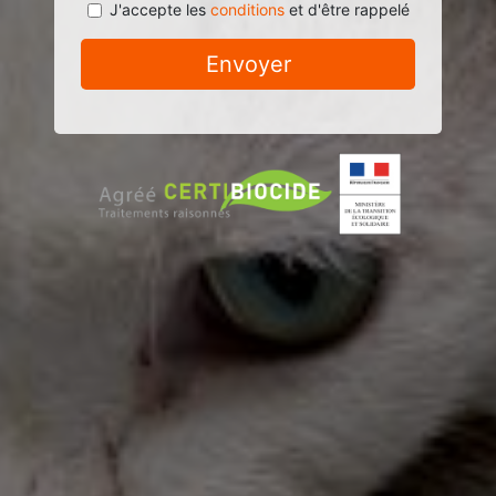
J'accepte les
conditions
et d'être rappelé
Envoyer