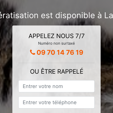
ératisation est disponible à
APPELEZ NOUS 7/7
Numéro non surtaxé
09 70 14 76 19
OU ÊTRE RAPPELÉ