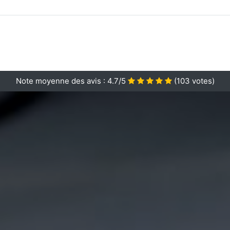
Note moyenne des avis :
4.7/5
(
103
votes)