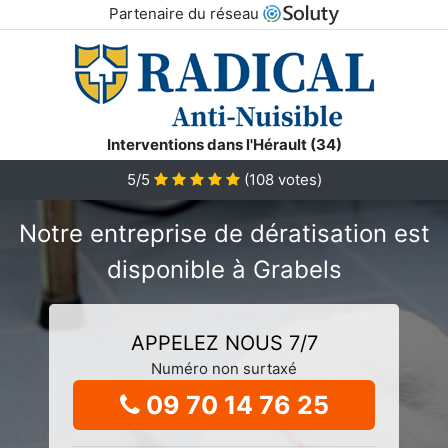
Partenaire du réseau
Interventions dans l'Hérault (34)
5/5
(
108
votes)
Notre entreprise de dératisation est
disponible à Grabels
APPELEZ NOUS 7/7
Numéro non surtaxé
09 70 14 76 25