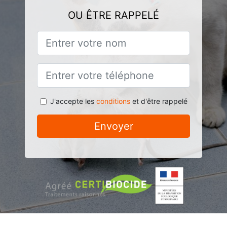
OU ÊTRE RAPPELÉ
J'accepte les
conditions
et d'être rappelé
Envoyer