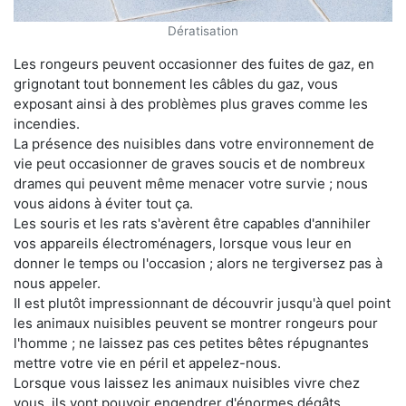
Dératisation
Les rongeurs peuvent occasionner des fuites de gaz, en
grignotant tout bonnement les câbles du gaz, vous
exposant ainsi à des problèmes plus graves comme les
incendies.
La présence des nuisibles dans votre environnement de
vie peut occasionner de graves soucis et de nombreux
drames qui peuvent même menacer votre survie ; nous
vous aidons à éviter tout ça.
Les souris et les rats s'avèrent être capables d'annihiler
vos appareils électroménagers, lorsque vous leur en
donner le temps ou l'occasion ; alors ne tergiversez pas à
nous appeler.
Il est plutôt impressionnant de découvrir jusqu'à quel point
les animaux nuisibles peuvent se montrer rongeurs pour
l'homme ; ne laissez pas ces petites bêtes répugnantes
mettre votre vie en péril et appelez-nous.
Lorsque vous laissez les animaux nuisibles vivre chez
vous, ils vont pouvoir engendrer d'énormes dégâts