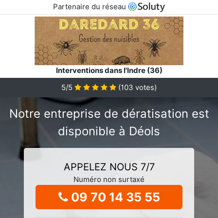
Partenaire du réseau
Interventions dans l'Indre (36)
5/5
(
103
votes)
Notre entreprise de dératisation est
disponible à Déols
APPELEZ NOUS 7/7
Numéro non surtaxé
09 70 14 35 55