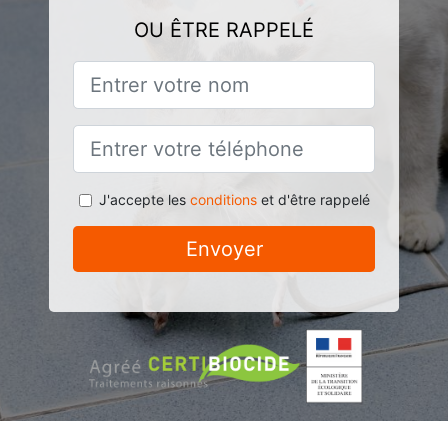
OU ÊTRE RAPPELÉ
J'accepte les
conditions
et d'être rappelé
Envoyer