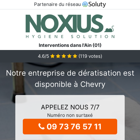
Partenaire du réseau
Interventions dans l'Ain (01)
4.6/5
(
119
votes)
Notre entreprise de dératisation est
disponible à Chevry
APPELEZ NOUS 7/7
Numéro non surtaxé
09 73 76 57 11