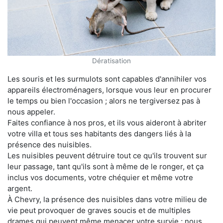
Dératisation
Les souris et les surmulots sont capables d'annihiler vos
appareils électroménagers, lorsque vous leur en procurer
le temps ou bien l'occasion ; alors ne tergiversez pas à
nous appeler.
Faites confiance à nos pros, et ils vous aideront à abriter
votre villa et tous ses habitants des dangers liés à la
présence des nuisibles.
Les nuisibles peuvent détruire tout ce qu'ils trouvent sur
leur passage, tant qu'ils sont à même de le ronger, et ça
inclus vos documents, votre chéquier et même votre
argent.
À Chevry, la présence des nuisibles dans votre milieu de
vie peut provoquer de graves soucis et de multiples
drames qui peuvent même menacer votre survie ; nous