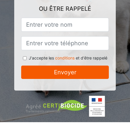
OU ÊTRE RAPPELÉ
J'accepte les
conditions
et d'être rappelé
Envoyer