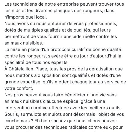
Les techniciens de notre entreprise peuvent trouver tous
les nids et les diverses planques des rongeurs, dans
n'importe quel local.
Nous avons su nous entourer de vrais professionnels,
dotés de multiples qualités et de qualités, qui leurs
permettront de vous fournir une aide réelle contre les
animaux nuisibles.
La mise en place d'un protocole curatif de bonne qualité
contre les rongeurs, s'avère être au jour d'aujourd'hui la
spécialité de tous nos experts.
À Châtelaillon-Plage, tous les pros de la dératisation que
nous mettons à disposition sont qualifiés et dotés d'une
grande expertise, qu'ils mettent chaque jour au service de
votre confort.
Nos pros peuvent vous faire bénéficier d'une vie sans
animaux nuisibles d'aucune espèce, grâce à une
intervention curative effectuée avec les meilleurs outils.
Souris, surmulots et mulots sont désormais l'objet de vos
cauchemars ? Eh bien sachez que nous allons pouvoir
vous procurer des techniques radicales contre eux, pour