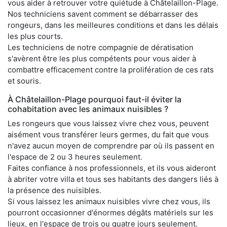
vous aider à retrouver votre quiétude à Châtelaillon-Plage.
Nos techniciens savent comment se débarrasser des
rongeurs, dans les meilleures conditions et dans les délais
les plus courts.
Les techniciens de notre compagnie de dératisation
s'avèrent être les plus compétents pour vous aider à
combattre efficacement contre la prolifération de ces rats
et souris.
À Châtelaillon-Plage pourquoi faut-il éviter la
cohabitation avec les animaux nuisibles ?
Les rongeurs que vous laissez vivre chez vous, peuvent
aisément vous transférer leurs germes, du fait que vous
n'avez aucun moyen de comprendre par où ils passent en
l'espace de 2 ou 3 heures seulement.
Faites confiance à nos professionnels, et ils vous aideront
à abriter votre villa et tous ses habitants des dangers liés à
la présence des nuisibles.
Si vous laissez les animaux nuisibles vivre chez vous, ils
pourront occasionner d'énormes dégâts matériels sur les
lieux, en l'espace de trois ou quatre jours seulement.