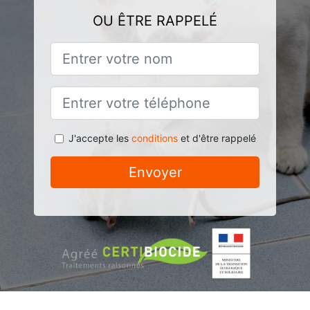
OU ÊTRE RAPPELÉ
J'accepte les
conditions
et d'être rappelé
Envoyer