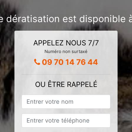
e dératisation est disponible
APPELEZ NOUS 7/7
Numéro non surtaxé
09 70 14 76 44
OU ÊTRE RAPPELÉ