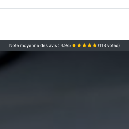
Note moyenne des avis :
4.9/5
(
118
votes)