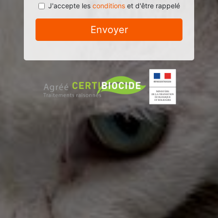
J'accepte les
conditions
et d'être rappelé
Envoyer