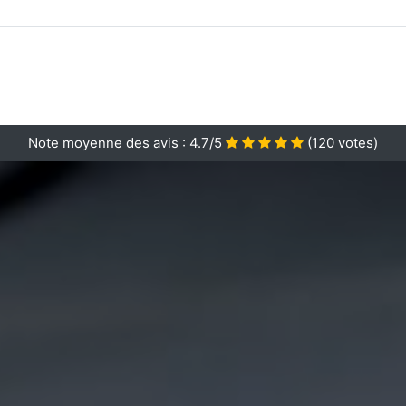
Note moyenne des avis :
4.7/5
(
120
votes)