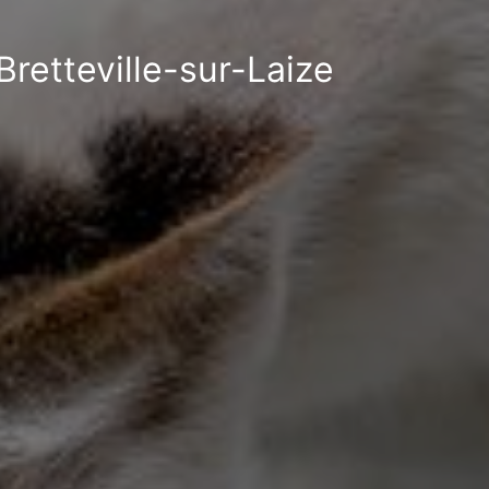
Bretteville-sur-Laize