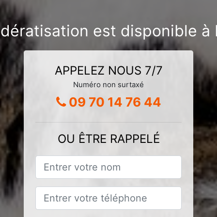
dératisation est disponible à 
APPELEZ NOUS 7/7
Numéro non surtaxé
09 70 14 76 44
OU ÊTRE RAPPELÉ