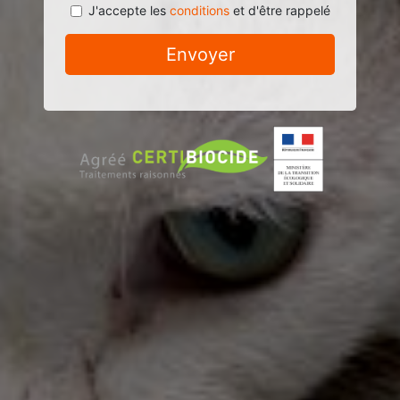
J'accepte les
conditions
et d'être rappelé
Envoyer