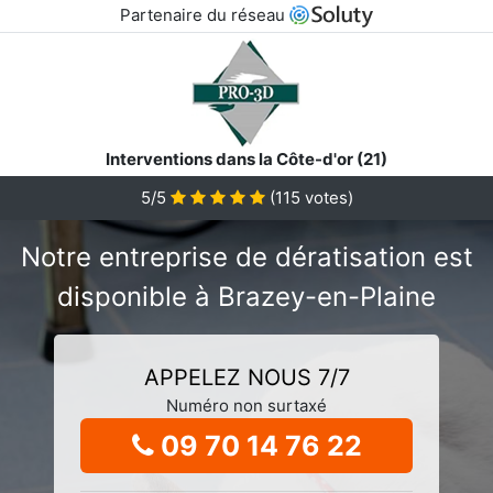
Partenaire du réseau
Interventions dans la Côte-d'or (21)
5/5
(
115
votes)
Notre entreprise de dératisation est
disponible à Brazey-en-Plaine
APPELEZ NOUS 7/7
Numéro non surtaxé
09 70 14 76 22