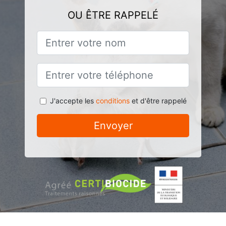
OU ÊTRE RAPPELÉ
J'accepte les
conditions
et d'être rappelé
Envoyer