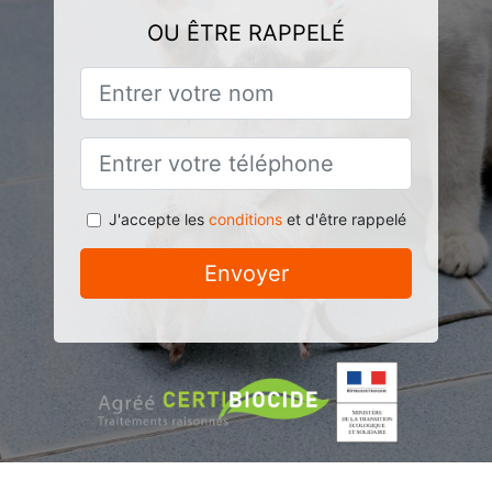
OU ÊTRE RAPPELÉ
J'accepte les
conditions
et d'être rappelé
Envoyer