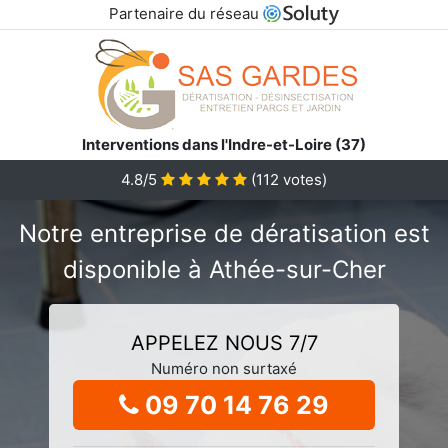
Partenaire du réseau
Interventions dans l'Indre-et-Loire (37)
4.8/5
(
112
votes)
Notre entreprise de dératisation est
disponible à Athée-sur-Cher
APPELEZ NOUS 7/7
Numéro non surtaxé
09 70 14 76 29