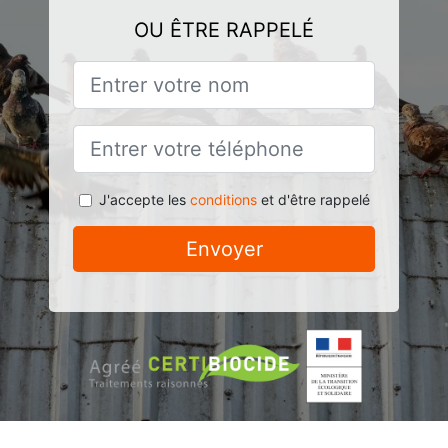
OU ÊTRE RAPPELÉ
J'accepte les
conditions
et d'être rappelé
Envoyer