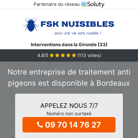
Partenaire du réseau
Interventions dans la Gironde (33)
4.8/5
(
113
votes)
Notre entreprise de traitement anti
pigeons est disponible à Bordeaux
APPELEZ NOUS 7/7
Numéro non surtaxé
09 70 14 76 27