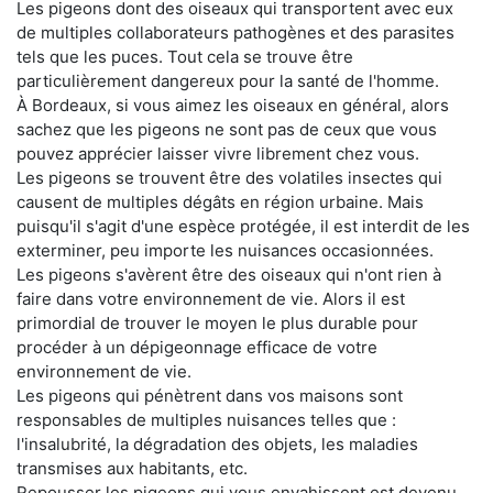
Les pigeons dont des oiseaux qui transportent avec eux
de multiples collaborateurs pathogènes et des parasites
tels que les puces. Tout cela se trouve être
particulièrement dangereux pour la santé de l'homme.
À Bordeaux, si vous aimez les oiseaux en général, alors
sachez que les pigeons ne sont pas de ceux que vous
pouvez apprécier laisser vivre librement chez vous.
Les pigeons se trouvent être des volatiles insectes qui
causent de multiples dégâts en région urbaine. Mais
puisqu'il s'agit d'une espèce protégée, il est interdit de les
exterminer, peu importe les nuisances occasionnées.
Les pigeons s'avèrent être des oiseaux qui n'ont rien à
faire dans votre environnement de vie. Alors il est
primordial de trouver le moyen le plus durable pour
procéder à un dépigeonnage efficace de votre
environnement de vie.
Les pigeons qui pénètrent dans vos maisons sont
responsables de multiples nuisances telles que :
l'insalubrité, la dégradation des objets, les maladies
transmises aux habitants, etc.
Repousser les pigeons qui vous envahissent est devenu