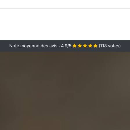
Note moyenne des avis :
4.9/5
(
118
votes)