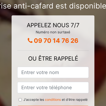
ise anti-cafard est disponible
APPELEZ NOUS 7/7
Numéro non surtaxé
09 70 14 76 26
OU ÊTRE RAPPELÉ
J'accepte les
conditions
et d'être rappelé