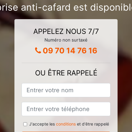
rise anti-cafard est disponi
APPELEZ NOUS 7/7
Numéro non surtaxé
09 70 14 76 16
OU ÊTRE RAPPELÉ
J'accepte les
conditions
et d'être rappelé