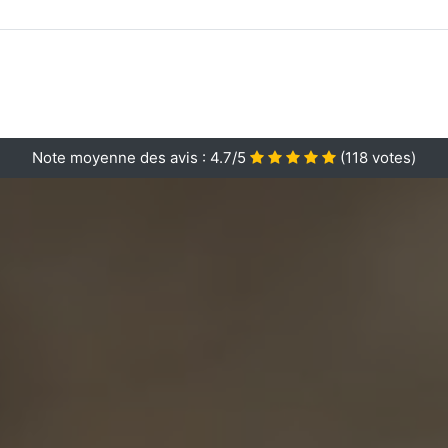
Note moyenne des avis :
4.7/5
(
118
votes)