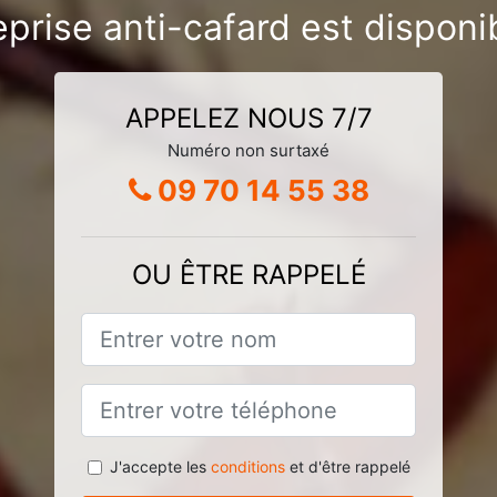
eprise anti-cafard est disponi
APPELEZ NOUS 7/7
Numéro non surtaxé
09 70 14 55 38
OU ÊTRE RAPPELÉ
J'accepte les
conditions
et d'être rappelé