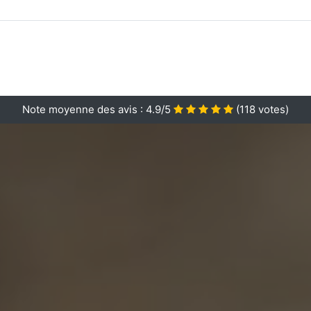
Note moyenne des avis :
4.9/5
(
118
votes)