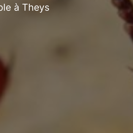
ble à Theys