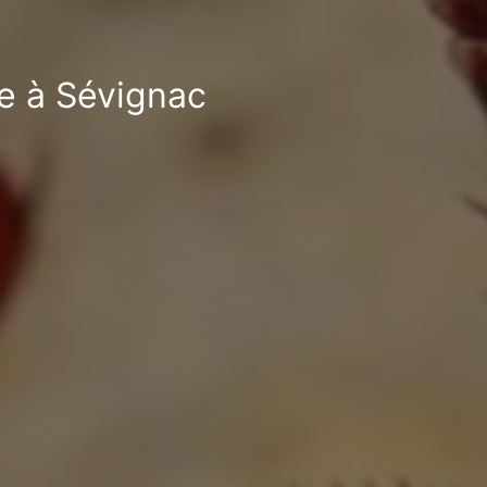
le à Sévignac