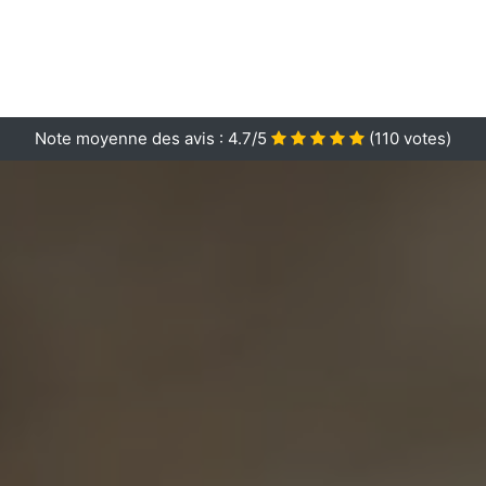
Note moyenne des avis :
4.7/5
(
110
votes)