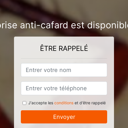
rise anti-cafard est disponib
ÊTRE RAPPELÉ
J'accepte les
conditions
et d'être rappelé
Envoyer