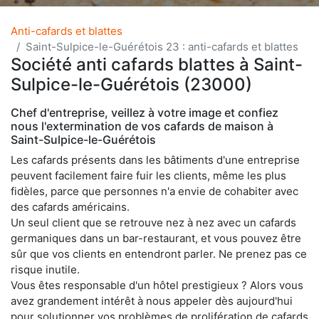
Anti-cafards et blattes
Saint-Sulpice-le-Guérétois 23 : anti-cafards et blattes
Société anti cafards blattes à Saint-
Sulpice-le-Guérétois (23000)
Chef d'entreprise, veillez à votre image et confiez
nous l'extermination de vos cafards de maison à
Saint-Sulpice-le-Guérétois
Les cafards présents dans les bâtiments d'une entreprise
peuvent facilement faire fuir les clients, même les plus
fidèles, parce que personnes n'a envie de cohabiter avec
des cafards américains.
Un seul client que se retrouve nez à nez avec un cafards
germaniques dans un bar-restaurant, et vous pouvez être
sûr que vos clients en entendront parler. Ne prenez pas ce
risque inutile.
Vous êtes responsable d'un hôtel prestigieux ? Alors vous
avez grandement intérêt à nous appeler dès aujourd'hui
pour solutionner vos problèmes de prolifération de cafards