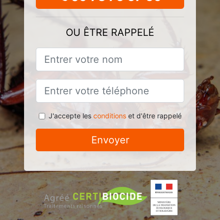
OU ÊTRE RAPPELÉ
J'accepte les
conditions
et d'être rappelé
Envoyer