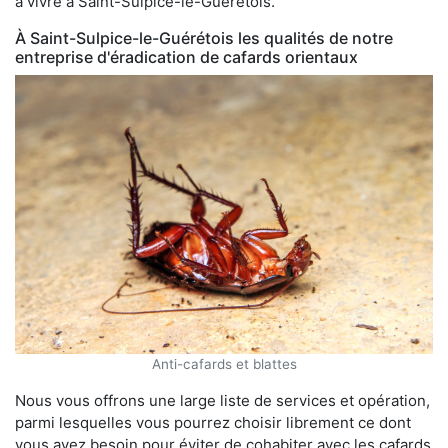
à vivre à Saint-Sulpice-le-Guérétois.
À Saint-Sulpice-le-Guérétois les qualités de notre
entreprise d'éradication de cafards orientaux
Anti-cafards et blattes
Nous vous offrons une large liste de services et opération,
parmi lesquelles vous pourrez choisir librement ce dont
vous avez besoin pour éviter de cohabiter avec les cafards