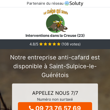
Partenaire du réseau
Interventions dans la Creuse (23)
4.8/5
(
108
votes)
Notre entreprise anti-cafard est
disponible à Saint-Sulpice-le-
Guérétois
APPELEZ NOUS 7/7
Numéro non surtaxé
09 73 76 57 69