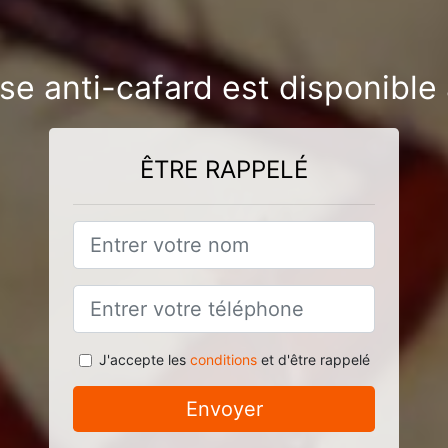
se anti-cafard est disponible
ÊTRE RAPPELÉ
J'accepte les
conditions
et d'être rappelé
Envoyer