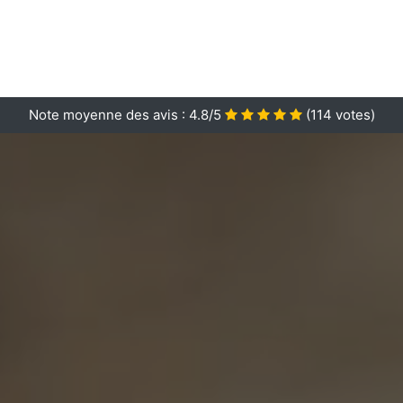
Note moyenne des avis :
4.8/5
(
114
votes)